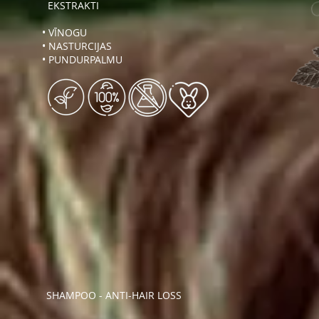
EKSTRAKTI
• VĪNOGU
• NASTURCIJAS
• PUNDURPALMU
SHAMPOO - ANTI-HAIR LOSS